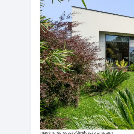
imagem: reprodução/divulgação Unsplash