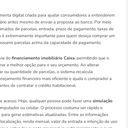
menta digital criada para ajudar consumidores a entenderem
ário antes mesmo de enviar a proposta ao banco. Por meio
oximados de parcelas, entrada, prazo de pagamento, taxas de
tapa é extremamente importante para quem deseja comprar um
 assumir parcelas acima da capacidade de pagamento.
via do
financiamento imobiliário Caixa
, permitindo que o
rar a melhor opção para o seu orçamento. Ao alterar
ar ou quantidade de parcelas, o sistema recalcula
anejamento financeiro mais eficiente e ajuda o comprador a
ntes de contratar o crédito habitacional.
 de acesso. Hoje, qualquer pessoa pode fazer uma
simulação
computador ou celular. O processo costuma ser rápido e
 para gerar estimativas atualizadas. Entre as informações
 localização, renda mensal, valor da entrada e intenção de uso