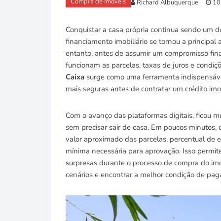
Compra de Imóveis
Richard Albuquerque
10
Conquistar a casa própria continua sendo um dos
financiamento imobiliário se tornou a principal
entanto, antes de assumir um compromisso fin
funcionam as parcelas, taxas de juros e condiç
Caixa
surge como uma ferramenta indispensável
mais seguras antes de contratar um crédito imob
Com o avanço das plataformas digitais, ficou mu
sem precisar sair de casa. Em poucos minutos,
valor aproximado das parcelas, percentual de
mínima necessária para aprovação. Isso permite
surpresas durante o processo de compra do imó
cenários e encontrar a melhor condição de pag