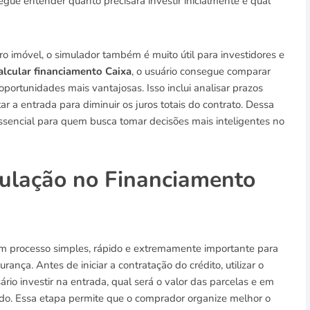
ue entender quanto precisará investir inicialmente e qual
 imóvel, o simulador também é muito útil para investidores e
alcular financiamento Caixa
, o usuário consegue comparar
oportunidades mais vantajosas. Isso inclui analisar prazos
ar a entrada para diminuir os juros totais do contrato. Dessa
ssencial para quem busca tomar decisões mais inteligentes no
ulação no Financiamento
m processo simples, rápido e extremamente importante para
nça. Antes de iniciar a contratação do crédito, utilizar o
rio investir na entrada, qual será o valor das parcelas e em
do. Essa etapa permite que o comprador organize melhor o