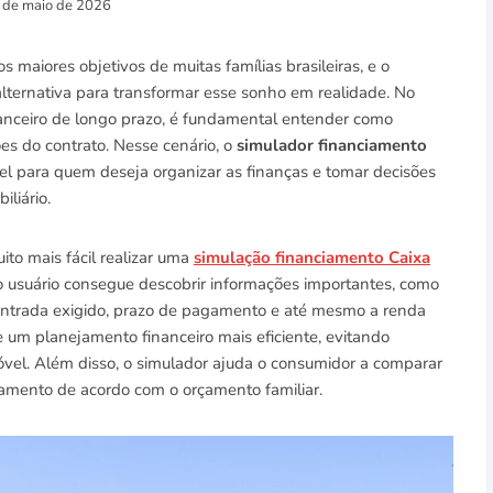
 de maio de 2026
 maiores objetivos de muitas famílias brasileiras, e o
 alternativa para transformar esse sonho em realidade. No
anceiro de longo prazo, é fundamental entender como
ões do contrato. Nesse cenário, o
simulador financiamento
 para quem deseja organizar as finanças e tomar decisões
iliário.
ito mais fácil realizar uma
simulação financiamento Caixa
 o usuário consegue descobrir informações importantes, como
 entrada exigido, prazo de pagamento e até mesmo a renda
 um planejamento financeiro mais eficiente, evitando
vel. Além disso, o simulador ajuda o consumidor a comparar
amento de acordo com o orçamento familiar.