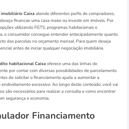
imobiliário Caixa
atende diferentes perfis de compradores,
eseja financiar uma casa maior ou investir em imóveis. Por
 opções utilizando FGTS, programas habitacionais e
rma, o consumidor consegue entender antecipadamente quanto
mpacto das parcelas no orçamento mensal. Para quem deseja
sencial antes de iniciar qualquer negociação imobiliária.
dito habitacional Caixa
oferece uma das linhas de
ente por contar com diversas possibilidades de parcelamento
antes de solicitar o financiamento ajuda a aumentar a
de endividamento excessivo. Ao longo deste conteúdo, você vai
s são necessários para realizar a consulta e como encontrar
 com segurança e economia.
ulador Financiamento