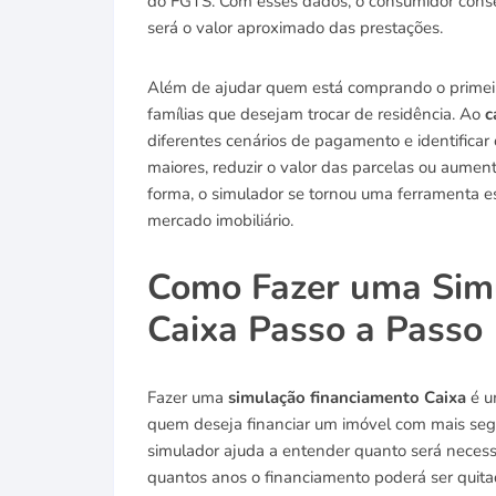
do FGTS. Com esses dados, o consumidor conseg
será o valor aproximado das prestações.
Além de ajudar quem está comprando o primeiro
famílias que desejam trocar de residência. Ao
c
diferentes cenários de pagamento e identificar 
maiores, reduzir o valor das parcelas ou aument
forma, o simulador se tornou uma ferramenta e
mercado imobiliário.
Como Fazer uma Sim
Caixa Passo a Passo
Fazer uma
simulação financiamento Caixa
é u
quem deseja financiar um imóvel com mais segura
simulador ajuda a entender quanto será necessá
quantos anos o financiamento poderá ser quita