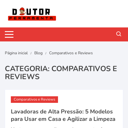
Pular
para
o
conteúdo
Página inicial
Blog
Comparativos e Reviews
CATEGORIA:
COMPARATIVOS E
REVIEWS
Comparativos e Reviews
Lavadoras de Alta Pressão: 5 Modelos
para Usar em Casa e Agilizar a Limpeza