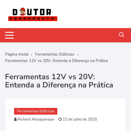
Pular
para
o
conteúdo
Página inicial
Ferramentas Elétricas
Ferramentas 12V vs 20V: Entenda a Diferença na Prática
Ferramentas 12V vs 20V:
Entenda a Diferença na Prática
Ferramentas Elétricas
Richard Albuquerque
22 de julho de 2025