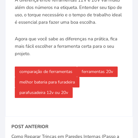
A diferença entre ferramentas 12V e 20V vai muito
além dos números na etiqueta. Entender seu tipo de
uso, o torque necessário e o tempo de trabalho ideal
é essencial para fazer uma boa escolha.
Agora que você sabe as diferenças na prática, fica
mais fácil escolher a ferramenta certa para o seu
projeto.
comparação de ferramentas
ferramentas 20v
melhor bateria para furadeira
parafusadeira 12v ou 20v
POST ANTERIOR
Como Reparar Trincas em Paredes Internas (Passo a