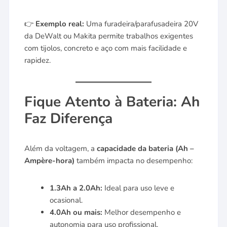
👉
Exemplo real:
Uma furadeira/parafusadeira 20V
da DeWalt ou Makita permite trabalhos exigentes
com tijolos, concreto e aço com mais facilidade e
rapidez.
Fique Atento à Bateria: Ah
Faz Diferença
Além da voltagem, a
capacidade da bateria (Ah –
Ampère-hora)
também impacta no desempenho:
1.3Ah a 2.0Ah:
Ideal para uso leve e
ocasional.
4.0Ah ou mais:
Melhor desempenho e
autonomia para uso profissional.