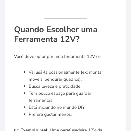
Quando Escolher uma
Ferramenta 12V?
Você deve optar por uma ferramenta 12V se:
Vai usá-la ocasionalmente (ex: montar
móveis, pendurar quadros);
Busca leveza e praticidade;
Tem pouco espaço para guardar
ferramentas;
Está iniciando no mundo DIY;
Prefere gastar menos.
👉
Exemplo real:
Uma parafusadeira 12V da