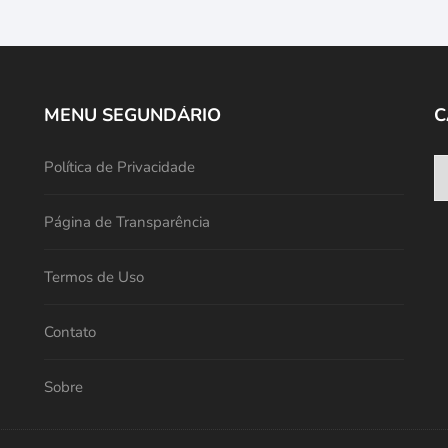
MENU SEGUNDÁRIO
C
Política de Privacidade
Página de Transparência
Termos de Uso
Contato
Sobre