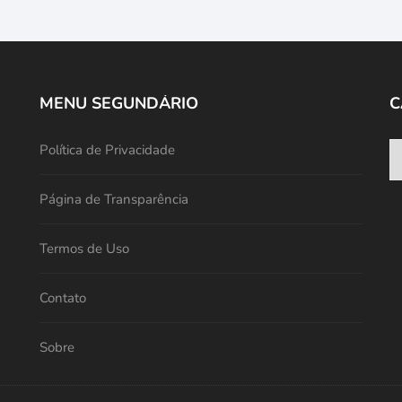
MENU SEGUNDÁRIO
C
Política de Privacidade
Página de Transparência
Termos de Uso
Contato
Sobre