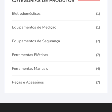
CATEGORIAS DE PRODUTOS
Eletrodomésticos
(1)
Equipamentos de Medição
(1)
Equipamentos de Segurança
(2)
Ferramentas Elétricas
(7)
Ferramentas Manuais
(4)
Peças e Acessórios
(7)