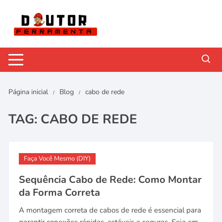
Pular
para
o
conteúdo
Página inicial
Blog
cabo de rede
TAG:
CABO DE REDE
Faça Você Mesmo (DIY)
Sequência Cabo de Rede: Como Montar
da Forma Correta
A montagem correta de cabos de rede é essencial para