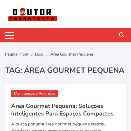
Pular
para
o
conteúdo
Página inicial
Blog
Área Gourmet Pequena
TAG:
ÁREA GOURMET PEQUENA
Manutenção e Reformas
Área Gourmet Pequena: Soluções
Inteligentes Para Espaços Compactos
A busca por uma área gourmet pequena cresceu