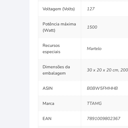
Voltagem (Volts)
127
Potência máxima
1500
(Watt)
Recursos
Martelo
especiais
Dimensões da
30 x 20 x 20 cm, 200
embalagem
ASIN
B0BW5FMHHB
Marca
TTAMG
EAN
7891009802367