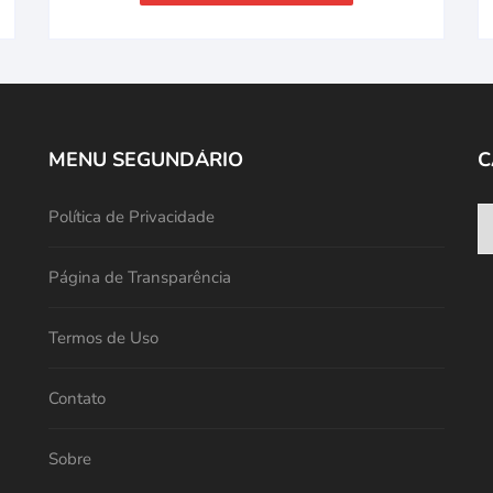
MENU SEGUNDÁRIO
C
Política de Privacidade
Página de Transparência
Termos de Uso
Contato
Sobre