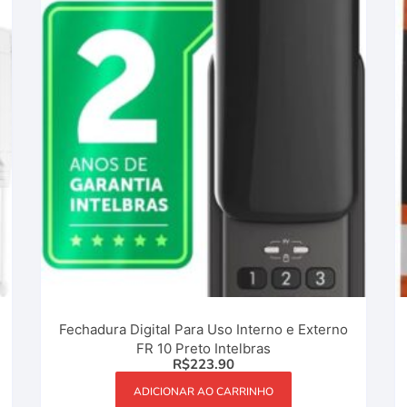
Fechadura Digital Para Uso Interno e Externo
FR 10 Preto Intelbras
R$
223.90
ADICIONAR AO CARRINHO