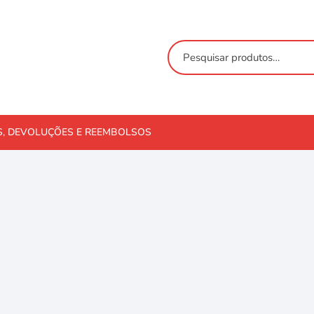
S, DEVOLUÇÕES E REEMBOLSOS