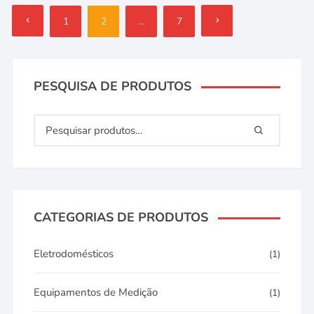
Paginação
1
2
…
7
de
posts
PESQUISA DE PRODUTOS
CATEGORIAS DE PRODUTOS
Eletrodomésticos
(1)
Equipamentos de Medição
(1)